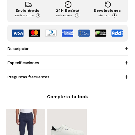
Envío gratis
24H Bogotá
Devoluciones
i
i
i
Desde
$ 100.000
Envío express
Sin costo
Descripción
Especificaciones
Preguntas frecuentes
Completa tu look