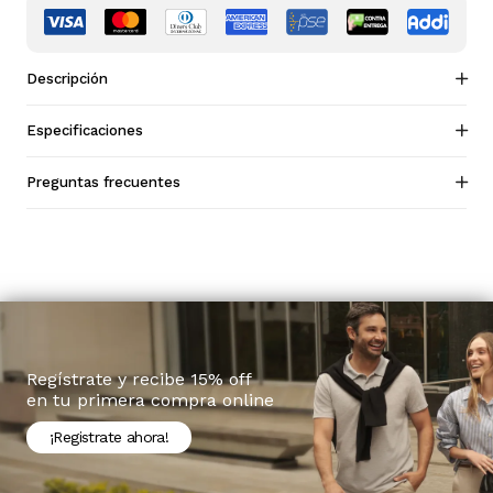
Descripción
Especificaciones
Preguntas frecuentes
Regístrate y recibe 15% off
en tu primera compra online
¡Registrate ahora!