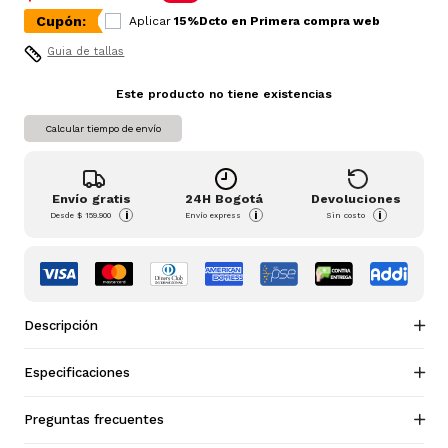
Cupón:
Aplicar
15%Dcto en Primera compra web
Guia de tallas
Este producto no tiene existencias
Calcular tiempo de envío
Envío gratis
24H Bogotá
Devoluciones
i
i
i
Desde
$ 159.900
Envío express
Sin costo
Descripción
Especificaciones
Preguntas frecuentes