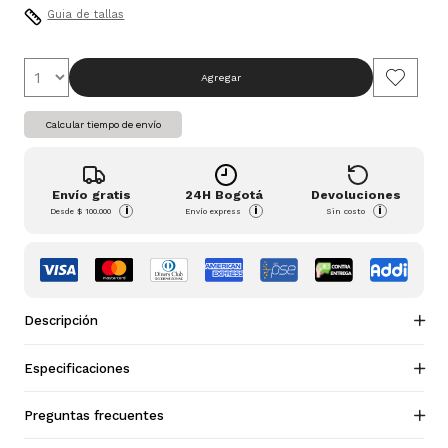
Guia de tallas
Agregar
Calcular tiempo de envío
Envío gratis
24H Bogotá
Devoluciones
i
i
i
Desde
$ 100.000
Envío express
Sin costo
Descripción
Especificaciones
Preguntas frecuentes