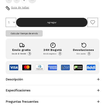
Guia de tallas
Agregar
Calcular tiempo de envío
Envío gratis
24H Bogotá
Devoluciones
i
i
i
Desde
$ 100.000
Envío express
Sin costo
Descripción
Especificaciones
Preguntas frecuentes