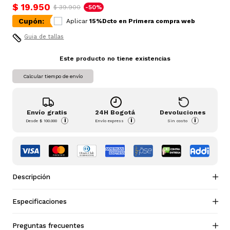
$ 19.950
$ 39.900
-50%
Cupón:
Aplicar
15%Dcto en Primera compra web
Guia de tallas
Este producto no tiene existencias
Calcular tiempo de envío
Envío gratis
24H Bogotá
Devoluciones
i
i
i
Desde
$ 100.000
Envío express
Sin costo
Descripción
Especificaciones
Preguntas frecuentes