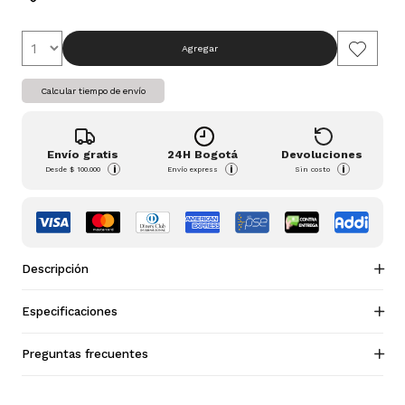
Agregar
Calcular tiempo de envío
Envío gratis
24H Bogotá
Devoluciones
i
i
i
Desde
$ 100.000
Envío express
Sin costo
Descripción
Especificaciones
Preguntas frecuentes