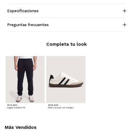
Especificaciones
Preguntas frecuentes
Completa tu look
$ 79.900
$ 89.900
Jogger Comfort Fit
Tenis Casual con Franjas
Más Vendidos