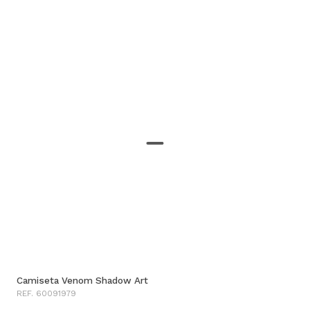
Camiseta Venom Shadow Art
REF. 60091979