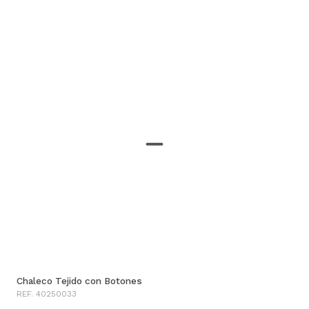
Chaleco Tejido con Botones
REF. 40250033