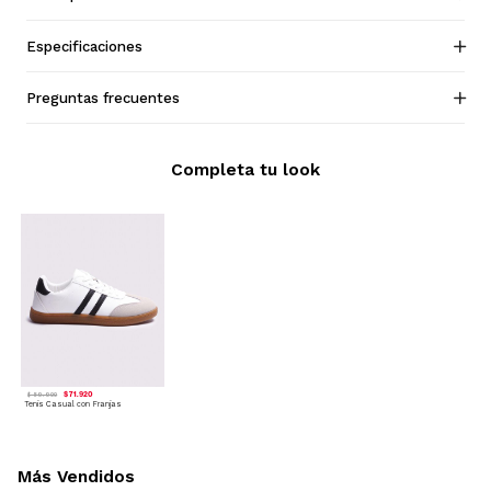
Especificaciones
Preguntas frecuentes
Completa tu look
$ 71.920
$ 89.900
Tenis Casual con Franjas
Más Vendidos