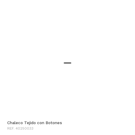
Chaleco Tejido con Botones
REF. 40250033