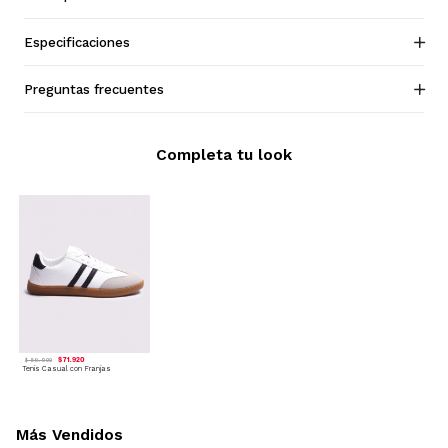
Especificaciones
Preguntas frecuentes
Completa tu look
$ 71.920
$ 89.900
Tenis Casual con Franjas
Más Vendidos