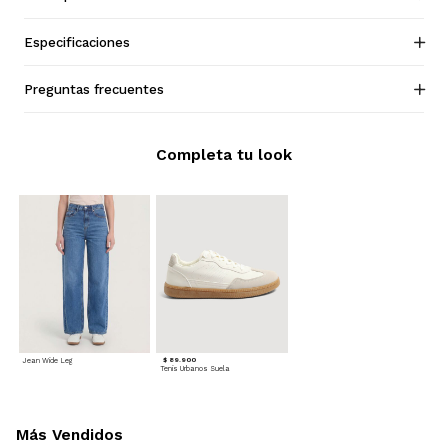
Especificaciones
Preguntas frecuentes
Completa tu look
Jean Wide Leg
$ 89.900
Tenis Urbanos Suela
Más Vendidos