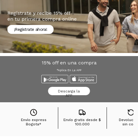
Regístrate y recibe 15% off
en tu primera compra online
¡Registrate ahora!
15% off en una compra
*Aplica En La APP
Descarga la
APP
Envío express
Envío gratis desde
$
Devolucio
Bogota*
100.000
sin cost