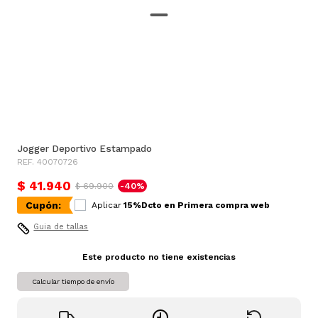
Jogger Deportivo Estampado
REF. 40070726
$ 41.940
$ 69.900
-40%
Cupón:
Aplicar
15%Dcto en Primera compra web
Guia de tallas
Este producto no tiene existencias
Calcular tiempo de envío