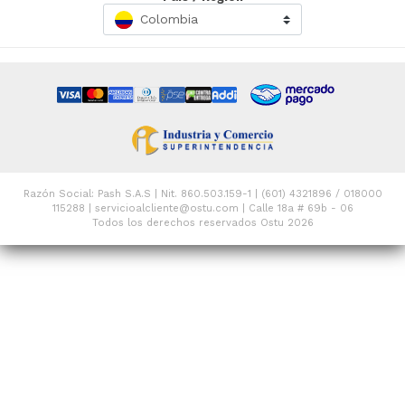
Colombia
Razón Social: Pash S.A.S | Nit. 860.503.159-1 | (601) 4321896 / 018000
115288 | servicioalcliente@ostu.com | Calle 18a # 69b - 06
Todos los derechos reservados Ostu 2026