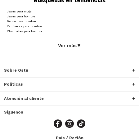
Búsquedas en tendencias
Jeans para mujer
Jeans para hombre
Buzos para hombre
Camisetas para hombre
Chaquetas para hombre
Ver más
▼
Sobre Ostu
Políticas
Atención al cliente
Siguenos
País / Región