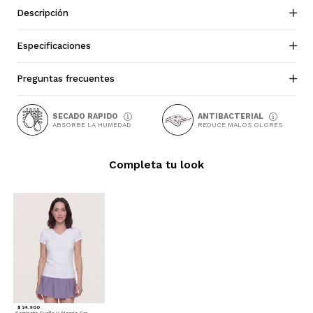
Descripción
Especificaciones
Preguntas frecuentes
SECADO RAPIDO
ANTIBACTERIAL
ABSORBE LA HUMEDAD
REDUCE MALOS OLORES
Completa tu look
$ 34.900