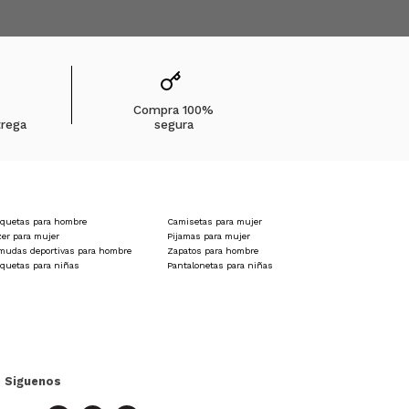
Compra 100%
trega
segura
quetas para hombre
Camisetas para mujer
zer para mujer
Pijamas para mujer
mudas deportivas para hombre
Zapatos para hombre
quetas para niñas
Pantalonetas para niñas
Siguenos