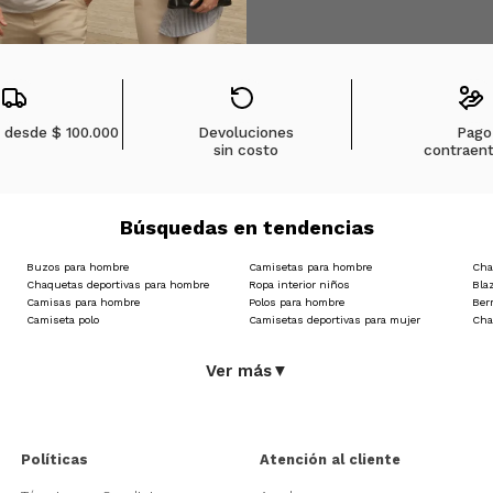
s desde
$ 100.000
Devoluciones
Pago
sin costo
contraen
Búsquedas en tendencias
Buzos para hombre
Camisetas para hombre
Cha
Chaquetas deportivas para hombre
Ropa interior niños
Bla
Camisas para hombre
Polos para hombre
Ber
Camiseta polo
Camisetas deportivas para mujer
Cha
Ver más
▼
Políticas
Atención al cliente