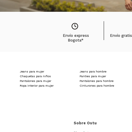
Envío express
Envío grati
Bogota*
Jeans para mujer
Jeans para hombre
Chaquetas para niños
Panties para mujer
Pantalones para mujer
Pantalones para hombre
Ropa interior para mujer
Cinturones para hombre
Sobre Ostu