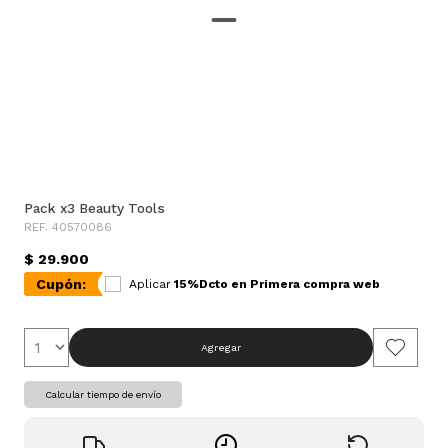
Pack x3 Beauty Tools
REF. 40570086
$ 29.900
Cupón:
Aplicar
15%Dcto en Primera compra web
Agregar
Calcular tiempo de envío