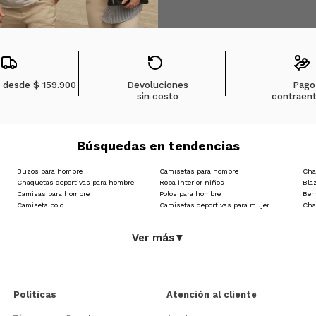
s desde
$ 159.900
Devoluciones
Pago
sin costo
contraen
Búsquedas en tendencias
Buzos para hombre
Camisetas para hombre
Cha
Chaquetas deportivas para hombre
Ropa interior niños
Bla
Camisas para hombre
Polos para hombre
Ber
Camiseta polo
Camisetas deportivas para mujer
Cha
Ver más
▼
Políticas
Atención al cliente