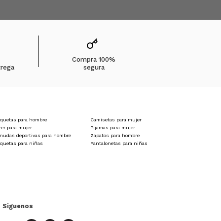
Compra 100%
trega
segura
quetas para hombre
Camisetas para mujer
zer para mujer
Pijamas para mujer
mudas deportivas para hombre
Zapatos para hombre
quetas para niñas
Pantalonetas para niñas
Siguenos