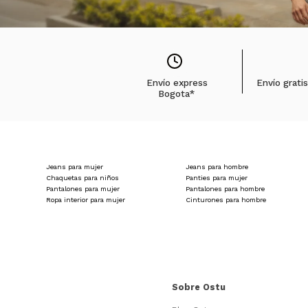
Envío express
Envío grati
Bogota*
Jeans para mujer
Jeans para hombre
Chaquetas para niños
Panties para mujer
Pantalones para mujer
Pantalones para hombre
Ropa interior para mujer
Cinturones para hombre
Sobre Ostu