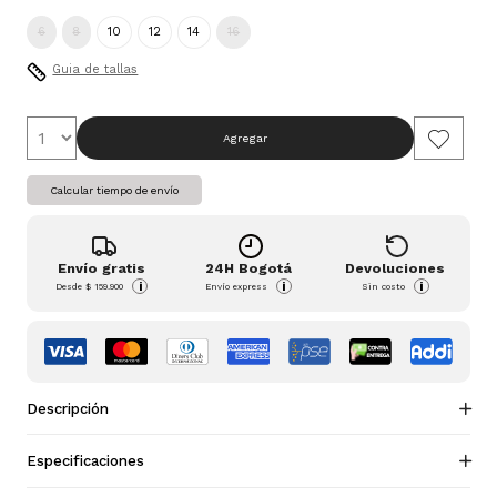
6
8
10
12
14
16
Guia de tallas
Agregar
Calcular tiempo de envío
Envío gratis
24H Bogotá
Devoluciones
i
i
i
Desde
$ 159.900
Envío express
Sin costo
Descripción
Especificaciones