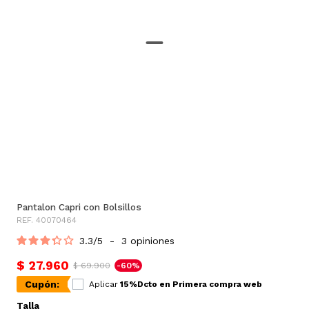
Pantalon Capri con Bolsillos
REF. 40070464
3.3
/
5
-
3
opiniones
$ 27.960
$ 69.900
-60%
Cupón:
Aplicar
15%Dcto en Primera compra web
Talla