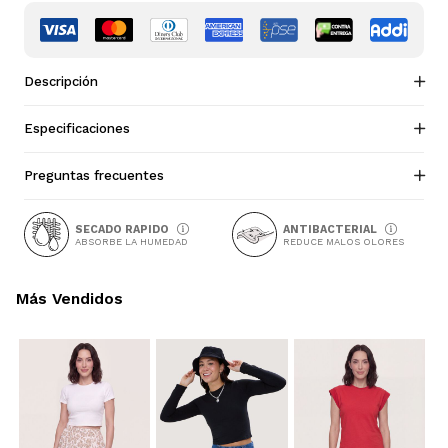
Descripción
Especificaciones
Preguntas frecuentes
SECADO RAPIDO
ANTIBACTERIAL
ABSORBE LA HUMEDAD
REDUCE MALOS OLORES
Más Vendidos