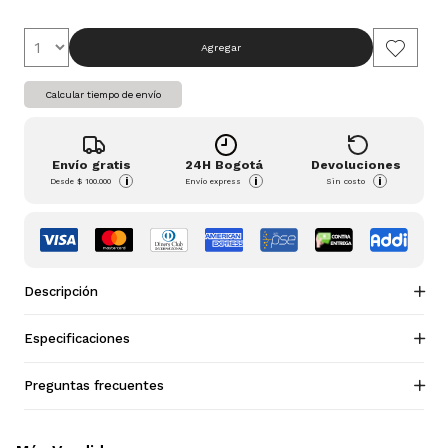
Agregar
Calcular tiempo de envío
Envío gratis
24H Bogotá
Devoluciones
i
i
i
Desde
$ 100.000
Envío express
Sin costo
Descripción
Especificaciones
Preguntas frecuentes