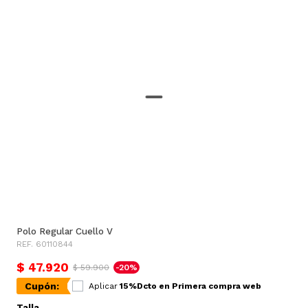
Polo Regular Cuello V
REF. 60110844
$ 47.920
$ 59.900
-20%
Cupón:
Aplicar
15%Dcto en Primera compra web
Talla