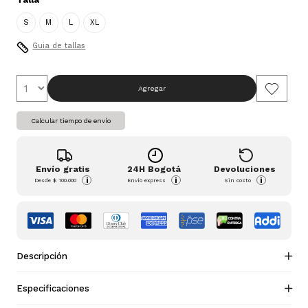
S
M
L
XL
Guia de tallas
Agregar
Calcular tiempo de envío
Envío gratis
24H Bogotá
Devoluciones
i
i
i
Desde
$ 100.000
Envío express
Sin costo
Descripción
Especificaciones