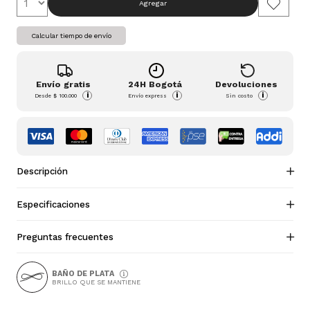
Agregar
Calcular tiempo de envío
Envío gratis
24H Bogotá
Devoluciones
i
i
i
Desde
$ 100.000
Envío express
Sin costo
Descripción
Especificaciones
Preguntas frecuentes
BAÑO DE PLATA
BRILLO QUE SE MANTIENE