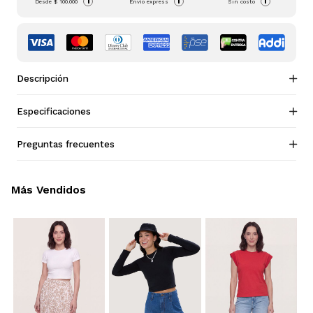
i
i
i
Desde
$ 100.000
Envío express
Sin costo
Descripción
Especificaciones
Preguntas frecuentes
Más Vendidos