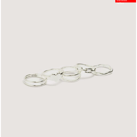
Últimas
Tallas