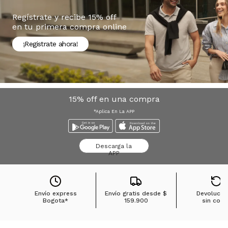
Regístrate y recibe 15% off
en tu primera compra online
¡Registrate ahora!
15% off en una compra
*Aplica En La APP
Descarga la
APP
Envío express
Envío gratis desde
$
Devolucio
Bogota*
159.900
sin cost