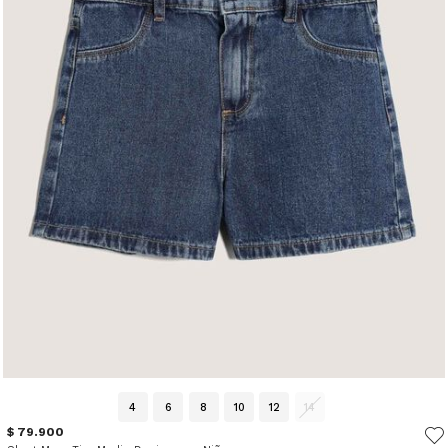
4
6
8
10
12
14
$ 79.900