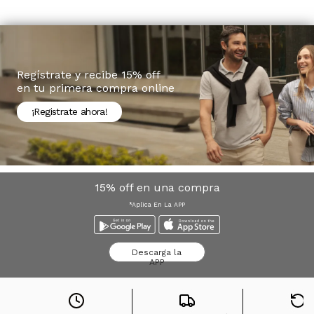
Regístrate y recibe 15% off
en tu primera compra online
¡Registrate ahora!
15% off en una compra
*Aplica En La APP
Descarga la
APP