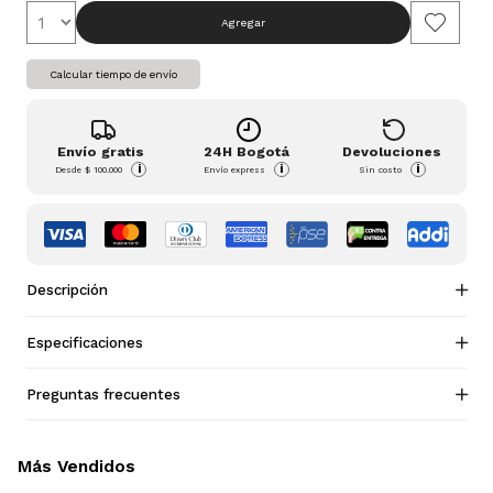
Agregar
Calcular tiempo de envío
Envío gratis
24H Bogotá
Devoluciones
i
i
i
Desde
$ 100.000
Envío express
Sin costo
Descripción
Especificaciones
Preguntas frecuentes
Más Vendidos