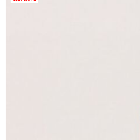
Hasta 15% Off