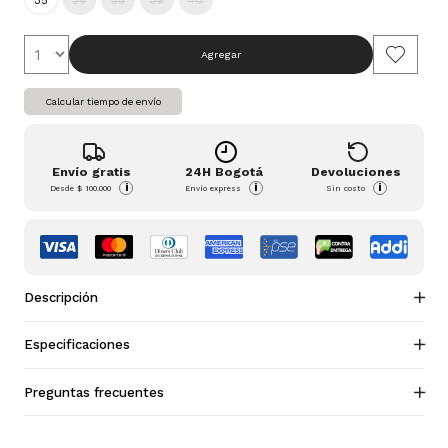
35
36
38
39
40
Agregar
Calcular tiempo de envío
Envío gratis
24H Bogotá
Devoluciones
i
i
i
Desde
$ 100.000
Envío express
Sin costo
Descripción
Especificaciones
Preguntas frecuentes