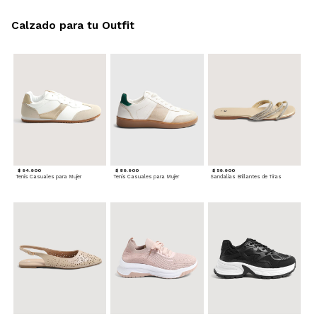
Calzado para tu Outfit
$ 94.900
$ 89.900
$ 59.900
Tenis Casuales para Mujer
Tenis Casuales para Mujer
Sandalias Brillantes de Tiras