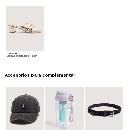
$ 79.900
Sandalias Cruzadas de Tacón
Accesorios para complementar