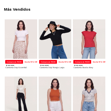
Más Vendidos
Compra en PACK
Hasta 15% Off
Compra en PACK
Hasta 15% Off
Compra en PACK
Hasta 15% Off
$ 39.900
$ 44.900
$ 49.900
Camiseta Crop Essential
Camiseta Crop Manga Larga
Camiseta Basica Boxy