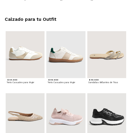
Calzado para tu Outfit
$ 94.900
$ 89.900
$ 59.900
Tenis Casuales para Mujer
Tenis Casuales para Mujer
Sandalias Brillantes de Tiras