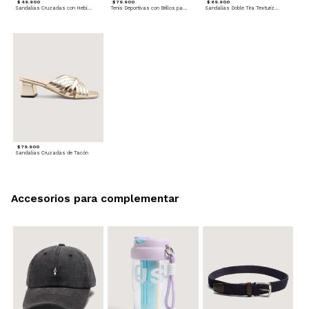
$ 49.900
$ 79.900
$ 69.900
Sandalias Cruzadas con Hebilla
Tenis Deportivas con Brillos para mujer
Sandalias Doble Tira Texturizada
$ 79.900
Sandalias Cruzadas de Tacón
Accesorios para complementar