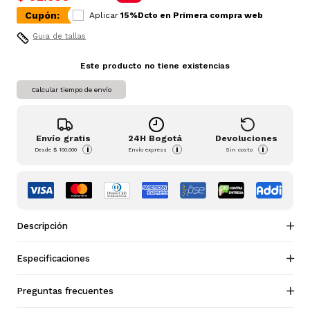
Cupón:
Aplicar
15%Dcto en Primera compra web
Guia de tallas
Este producto no tiene existencias
Calcular tiempo de envío
Envío gratis
24H Bogotá
Devoluciones
i
i
i
Desde
$ 100.000
Envío express
Sin costo
Descripción
Especificaciones
Preguntas frecuentes