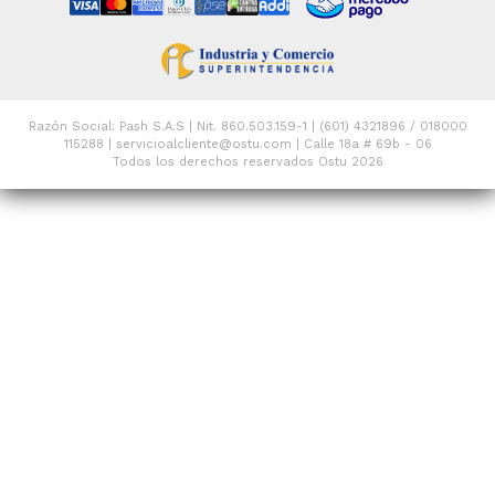
Razón Social: Pash S.A.S | Nit. 860.503.159-1 | (601) 4321896 / 018000
115288 | servicioalcliente@ostu.com | Calle 18a # 69b - 06
Todos los derechos reservados Ostu 2026