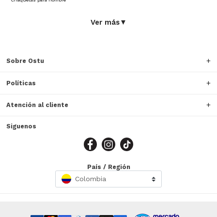
Ver más
▼
Sobre Ostu
Políticas
Atención al cliente
Siguenos
País / Región
Colombia