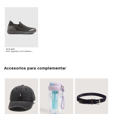
$ 79.900
Tenis Deportivos sin Cordones para hombre
Accesorios para complementar