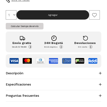
Guia de tallas
Agregar
Calcular tiempo de envío
Envío gratis
24H Bogotá
Devoluciones
i
i
i
Desde
$ 159.900
Envío express
Sin costo
Descripción
Especificaciones
Preguntas frecuentes