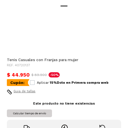
Tenis Casuales con Franjas para mujer
REF. 40720137
$ 44.950
$ 89.900
-50%
Cupón:
Aplicar
15%Dcto en Primera compra web
Guia de tallas
Este producto no tiene existencias
Calcular tiempo de envío