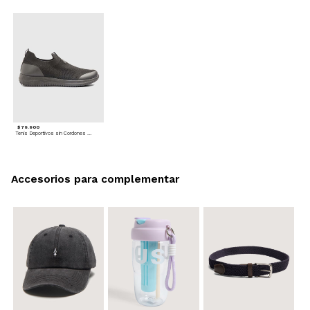
$ 79.900
Tenis Deportivos sin Cordones para hombre
Accesorios para complementar