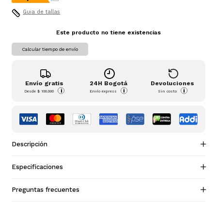
Guia de tallas
Este producto no tiene existencias
Calcular tiempo de envío
Envío gratis
24H Bogotá
Devoluciones
i
i
i
Desde
$ 100.000
Envío express
Sin costo
Descripción
Especificaciones
Preguntas frecuentes