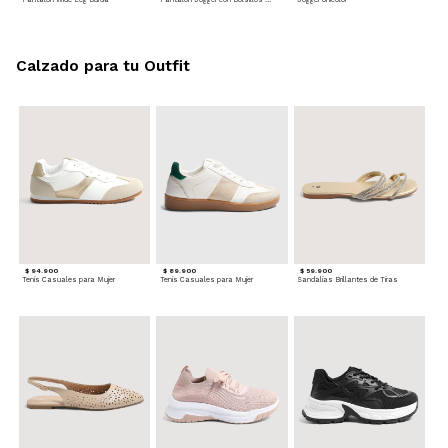
Calzado para tu Outfit
$ 94.900
$ 89.900
$ 59.900
Tenis Casuales para Mujer
Tenis Casuales para Mujer
Sandalias Brillantes de Tiras