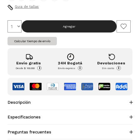
Guia de tallas
Agregar
Calcular tiempo de envío
Envío gratis
24H Bogotá
Devoluciones
i
i
i
Desde
$ 100.000
Envío express
Sin costo
Descripción
Especificaciones
Preguntas frecuentes