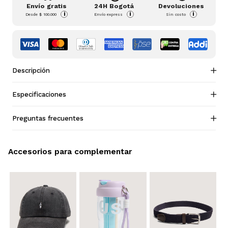
Envío gratis
24H Bogotá
Devoluciones
i
i
i
Desde
$ 100.000
Envío express
Sin costo
Descripción
Especificaciones
Preguntas frecuentes
Accesorios para complementar