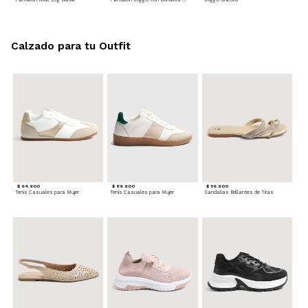
Calzado para tu Outfit
$ 94.900
$ 89.900
$ 59.900
Tenis Casuales para Mujer
Tenis Casuales para Mujer
Sandalias Brillantes de Tiras