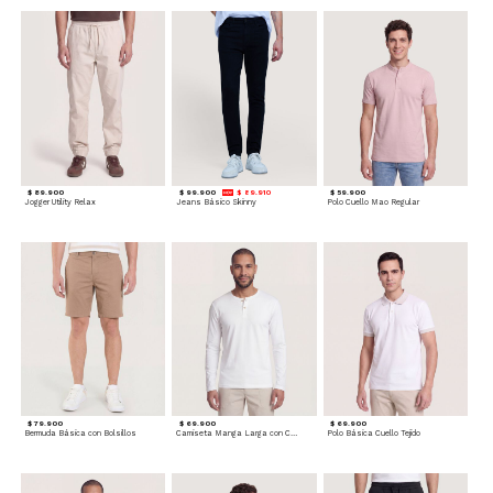
$ 89.900
$ 99.900
$ 89.910
$ 59.900
Jogger Utility Relax
Jeans Básico Skinny
Polo Cuello Mao Regular
$ 79.900
$ 69.900
$ 69.900
Bermuda Básica con Bolsillos
Camiseta Manga Larga con Cuello Henley
Polo Básica Cuello Tejido