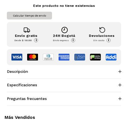
Este producto no tiene existencias
Calcular tiempo de envío
Envío gratis
24H Bogotá
Devoluciones
i
i
i
Desde
$ 100.000
Envío express
Sin costo
Descripción
Especificaciones
Preguntas frecuentes
Más Vendidos