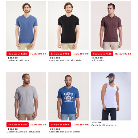
Compra en PACK
Hasta 15% Off
Compra en PACK
Hasta 15% Off
Compra en PACK
Hasta 15% Off
$ 29.900
$ 29.900
$ 49.900
Camiseta Cuello En V
Camiseta Basica Cuello Redondo
Polo Basica
$ 20.900
Compra en PACK
Hasta 15% Off
Compra en PACK
Hasta 15% Off
Camiseta Básica Interior
$ 59.900
$ 39.900
Camiseta Oversize Texturizada
Camiseta Basica con Screen