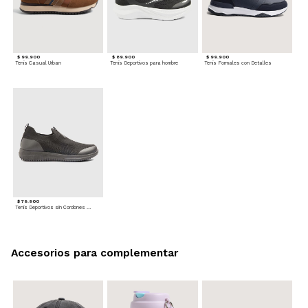
$ 99.900
$ 89.900
$ 99.900
Tenis Casual Urban
Tenis Deportivos para hombre
Tenis Formales con Detalles
$ 79.900
Tenis Deportivos sin Cordones para hombre
Accesorios para complementar