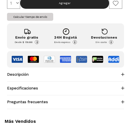
Agregar
Calcular tiempo de envío
Envío gratis
24H Bogotá
Devoluciones
i
i
i
Desde
$ 159.900
Envío express
Sin costo
Descripción
Especificaciones
Preguntas frecuentes
Más Vendidos