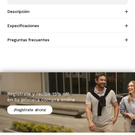
Descripción
Especificaciones
Preguntas frecuentes
Regístrate y recibe 15% off
en tu primera compra online
¡Registrate ahora!