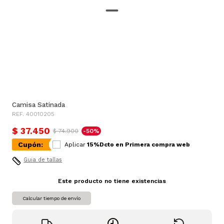
Camisa Satinada
REF. 40010205
$ 37.450
$ 74.900
-50%
Cupón:
Aplicar
15%Dcto en Primera compra web
Guia de tallas
Este producto no tiene existencias
Calcular tiempo de envío