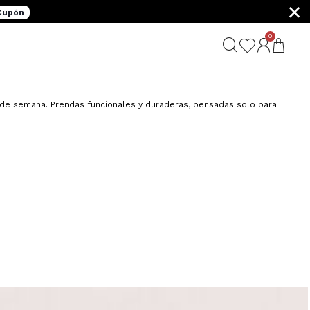
×
 Cupón
0
G
n de semana. Prendas funcionales y duraderas, pensadas solo para