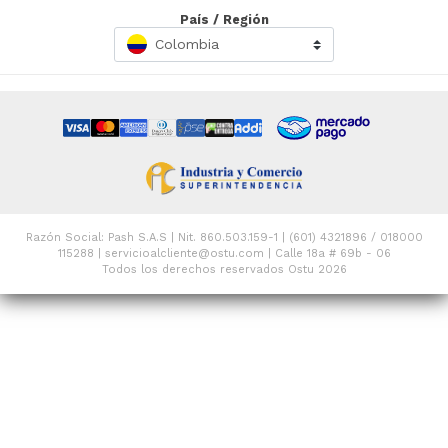
País / Región
Colombia
Razón Social: Pash S.A.S | Nit. 860.503.159-1 | (601) 4321896 / 018000
115288 | servicioalcliente@ostu.com | Calle 18a # 69b - 06
Todos los derechos reservados Ostu 2026