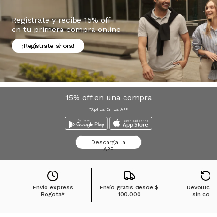
Regístrate y recibe 15% off
en tu primera compra online
¡Registrate ahora!
15% off en una compra
*Aplica En La APP
Descarga la
APP
Envío express
Envío gratis desde
$
Devolucio
Bogota*
100.000
sin cost