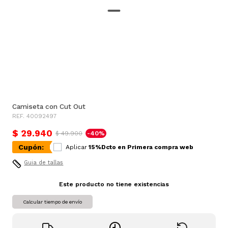
Camiseta con Cut Out
REF. 40092497
$ 29.940
$ 49.900
-40%
Cupón:
Aplicar
15%Dcto en Primera compra web
Guia de tallas
Este producto no tiene existencias
Calcular tiempo de envío