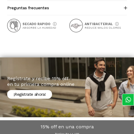
Preguntas frecuentes
SECADO RAPIDO
ANTIBACTERIAL
ABSORBE LA HUMEDAD
REDUCE MALOS OLORES
Regístrate y recibe 15% off
en tu primera compra online
¡Registrate ahora!
15% off en una compra
*Aplica En La APP