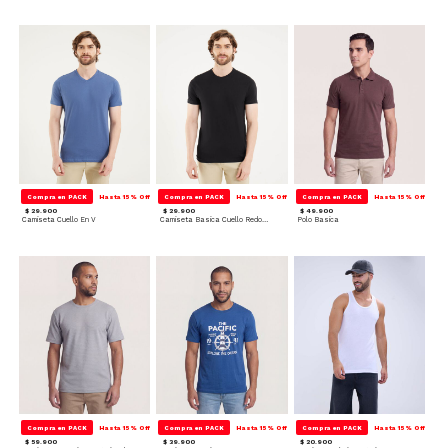
Compra en PACK
Hasta 15% Off
Compra en PACK
Hasta 15% Off
Compra en PACK
Hasta 15% Off
$ 29.900
$ 29.900
$ 49.900
Camiseta Cuello En V
Camiseta Basica Cuello Redondo
Polo Basica
Compra en PACK
Hasta 15% Off
Compra en PACK
Hasta 15% Off
Compra en PACK
Hasta 15% Off
$ 59.900
$ 39.900
$ 20.900