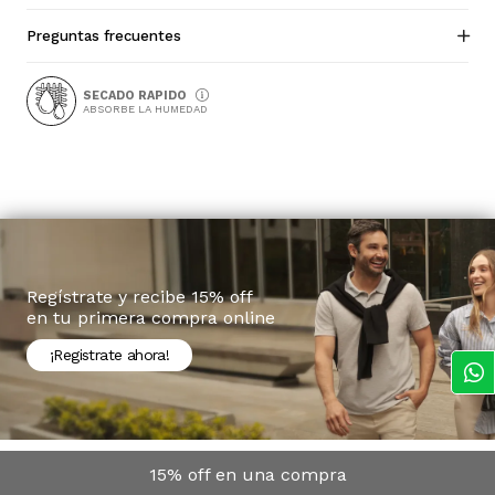
Preguntas frecuentes
SECADO RAPIDO
ABSORBE LA HUMEDAD
Regístrate y recibe 15% off
en tu primera compra online
¡Registrate ahora!
15% off en una compra