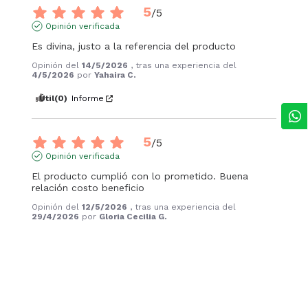
5
/
5
Opinión verificada
Es divina, justo a la referencia del producto
Opinión del
14/5/2026
, tras una experiencia del
4/5/2026
por
Yahaira C.
Útil
(0)
Informe
5
/
5
Opinión verificada
El producto cumplió con lo prometido. Buena 
relación costo beneficio
Opinión del
12/5/2026
, tras una experiencia del
29/4/2026
por
Gloria Cecilia G.
Útil
(0)
Informe
5
/
5
Opinión verificada