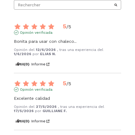
5
/
5
Opinión verificada
Bonita para usar con chaleco..
Opinión del
12/6/2026
, tras una experiencia del
1/6/2026
por
ELIAS N.
Útil
(0)
Informe
5
/
5
Opinión verificada
Excelente calidad
Opinión del
27/5/2026
, tras una experiencia del
17/5/2026
por
GUILLIANE F.
Útil
(0)
Informe