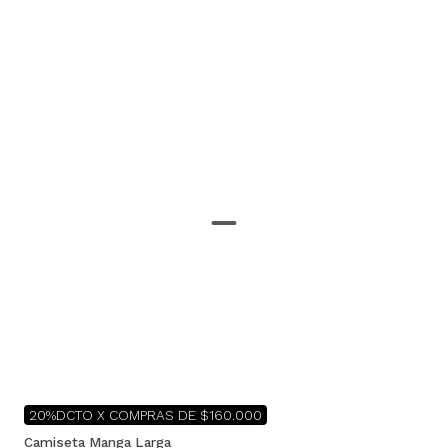
20%DCTO X COMPRAS DE $160.000
Camiseta Manga Larga